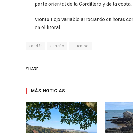
parte oriental de la Cordillera y de la cost
Viento flojo variable arreciando en horas c
en el litoral.
Candás
Carreño
El tiempo
SHARE.
MÁS NOTICIAS