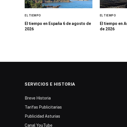
EL TIEMPO
EL TIEMPO
El tiempo en España 6 de agosto de
El tiempo en A
2026
de 2026
SERVICIOS E HISTORIA
Breve Historia
Tarifas Publicitarias
Publicidad Asturias
Canal YouTube