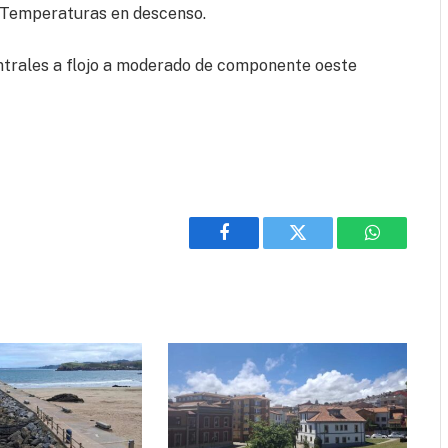
a. Temperaturas en descenso.
entrales a flojo a moderado de componente oeste
Facebook
Twitter
WhatsApp