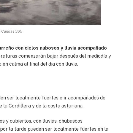
: Candás 365
rreño con cielos nubosos y lluvia acompañado
eraturas comenzarán bajar después del mediodía y
 en calma al final del día con lluvia.
den ser localmente fuertes e ir acompañados de
e la Cordillera y de la costa asturiana.
os y cubiertos, con lluvias, chubascos
por la tarde pueden ser localmente fuertes en la