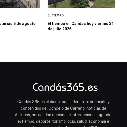
EL TIEMPO
sturias 6 de agosto
El tiempo en Candás hoy viernes 31
de julio 2026
Candás 365 es el diario local líder en información y
contenidos del Concejo de Carreño, noticias de
Asturias, actualidad nacional e internacional, agenda,
el tiempo, deporte, turismo, ocio, salud, economía e