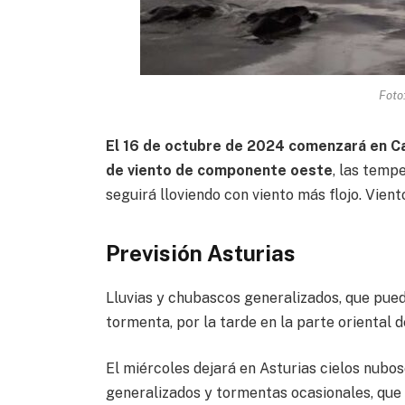
Foto
El 16 de octubre de 2024 comenzará en Ca
de viento de componente oeste
, las temp
seguirá lloviendo con viento más flojo. Viento
Previsión Asturias
Lluvias y chubascos generalizados, que pue
tormenta, por la tarde en la parte oriental d
El miércoles dejará en Asturias cielos nubos
generalizados y tormentas ocasionales, que 