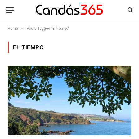
»
Home
Posts Tagged "El tiempo"
EL TIEMPO