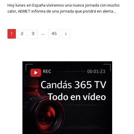
Hoy lunes en España viviremos una nueva jornada con mucho
calor, AEMET informa de una jornada que pondrá en alerta…
…
Next
1
2
3
45