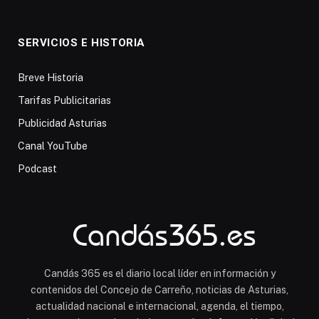
SERVICIOS E HISTORIA
Breve Historia
Tarifas Publicitarias
Publicidad Asturias
Canal YouTube
Podcast
Candás 365 es el diario local líder en información y
contenidos del Concejo de Carreño, noticias de Asturias,
actualidad nacional e internacional, agenda, el tiempo,