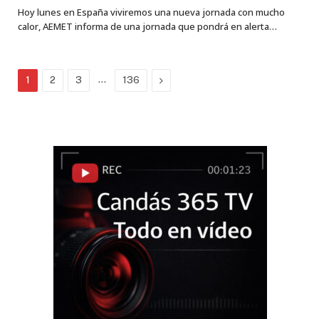
Hoy lunes en España viviremos una nueva jornada con mucho
calor, AEMET informa de una jornada que pondrá en alerta…
…
Next
1
2
3
136