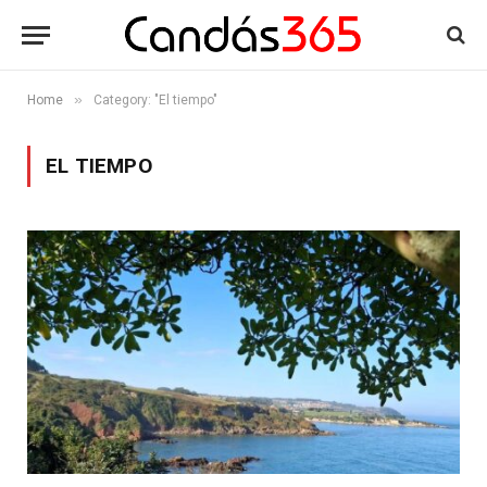
»
Home
Category: "El tiempo"
EL TIEMPO