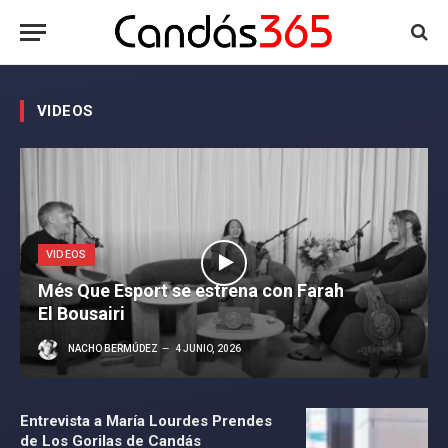
VIDEOS
VIDEOS
Més Que Esport se estrena con Farah
El Bousairi
NACHO BERMÚDEZ
4 JUNIO, 2026
Entrevista a María Lourdes Prendes
de Los Gorilas de Candás