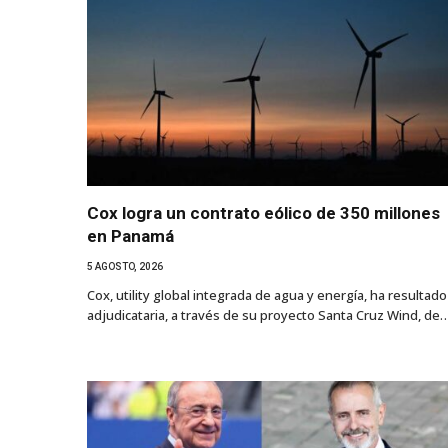
Cox logra un contrato eólico de 350 millones
en Panamá
5 AGOSTO, 2026
Cox, utility global integrada de agua y energía, ha resultado
adjudicataria, a través de su proyecto Santa Cruz Wind, de