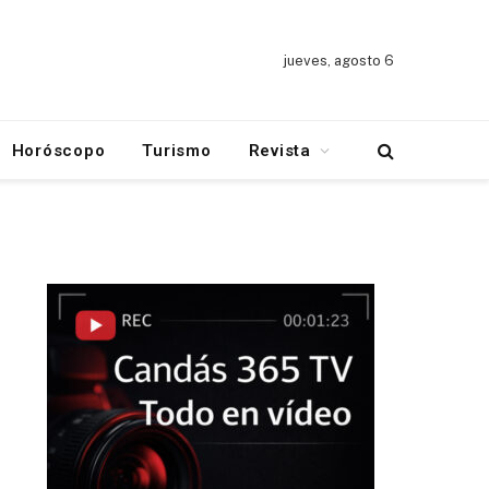
jueves, agosto 6
Horóscopo
Turismo
Revista
am