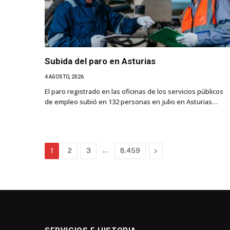
Subida del paro en Asturias
4 AGOSTO, 2026
El paro registrado en las oficinas de los servicios públicos
de empleo subió en 132 personas en julio en Asturias…
…
Next
1
2
3
8.459