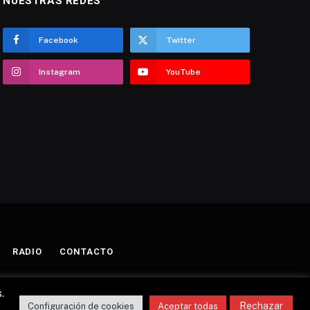
NUESTRAS REDES
Facebook
Twitter
Instagram
YouTube
RADIO
CONTACTO
.
Rechazar
Configuración de cookies
Aceptar todas