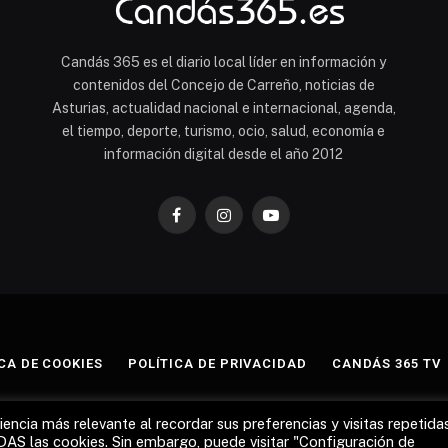
Candás 365 es el diario local líder en información y
contenidos del Concejo de Carreño, noticias de
Asturias, actualidad nacional e internacional, agenda,
el tiempo, deporte, turismo, ocio, salud, economía e
información digital desde el año 2012
Facebook
Instagram
YouTube
CA DE COOKIES
POLÍTICA DE PRIVACIDAD
CANDÁS 365 TV
© 2012 - 2026 Todos los derechos reservados.
encia más relevante al recordar sus preferencias y visitas repetidas
DAS las cookies. Sin embargo, puede visitar "Configuración de