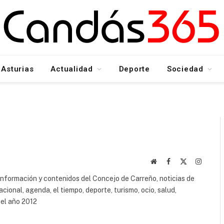
Asturias
Actualidad
Deporte
Sociedad
Website
Facebook
X
Instagr
(Twitter)
n información y contenidos del Concejo de Carreño, noticias de
acional, agenda, el tiempo, deporte, turismo, ocio, salud,
 el año 2012