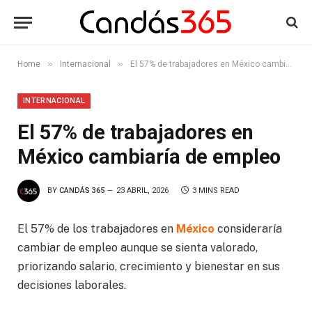
»
»
Home
Internacional
El 57% de trabajadores en México cambiaría de empleo
INTERNACIONAL
El 57% de trabajadores en
México cambiaría de empleo
BY
CANDÁS 365
23 ABRIL, 2026
3 MINS READ
El 57% de los trabajadores en
México
consideraría
cambiar de empleo aunque se sienta valorado,
priorizando salario, crecimiento y bienestar en sus
decisiones laborales.