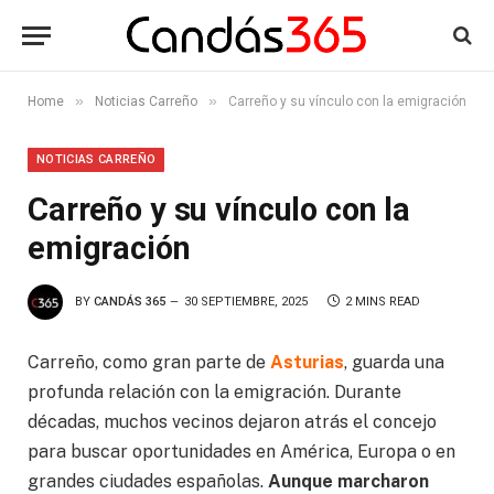
»
»
Home
Noticias Carreño
Carreño y su vínculo con la emigración
NOTICIAS CARREÑO
Carreño y su vínculo con la
emigración
BY
CANDÁS 365
30 SEPTIEMBRE, 2025
2 MINS READ
Carreño, como gran parte de
Asturias
, guarda una
profunda relación con la emigración. Durante
décadas, muchos vecinos dejaron atrás el concejo
para buscar oportunidades en América, Europa o en
grandes ciudades españolas.
Aunque marcharon