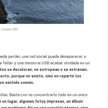
: Candás 365
uede perder, una red social puede desaparecer o
de fallar y una memoria USB acabar olvidada en un
otos se decoloran, se estropean o se extravían.
ecto, porque no existe, sino en repartir los
con sentido común.
 ellas. Basta con no concentrarlo todo en un único
e un lugar, algunas fotos impresas, un álbum
r sin problema. No es una cuestión técnica, sino