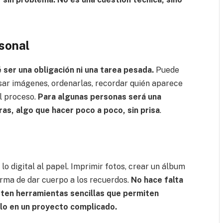
rsonal
é ser una obligación ni una tarea pesada.
Puede
sar imágenes, ordenarlas, recordar quién aparece
l proceso.
Para algunas personas será una
tras, algo que hacer poco a poco, sin prisa
.
lo digital al papel. Imprimir fotos, crear un álbum
forma de dar cuerpo a los recuerdos.
No hace falta
sten herramientas sencillas que permiten
rlo en un proyecto complicado.