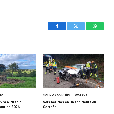
Facebook
Twitter
WhatsApp
ÑO
NOTICIAS CARREÑO
SUCESOS
pira a Pueblo
Seis heridos en un accidente en
sturias 2026
Carreño