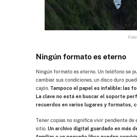
Foto
Ningún formato es eterno
Ningún formato es eterno. Un teléfono se p
cambiar sus condiciones, un disco duro pue
cajón.
Tampoco el papel es infalible: las f
La clave no está en buscar el soporte perf
recuerdos en varios lugares y formatos, 
Tener copias no significa vivir pendiente de
sitio.
Un archivo digital guardado en más d
familiar o un pequeño libro pueden convivi