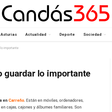
Asturias
Actualidad
Deporte
Sociedad
lo importante
o guardar lo importante
na en
Carreño
. Están en móviles, ordenadores,
 en cajas, cajones y álbumes familiares. Son