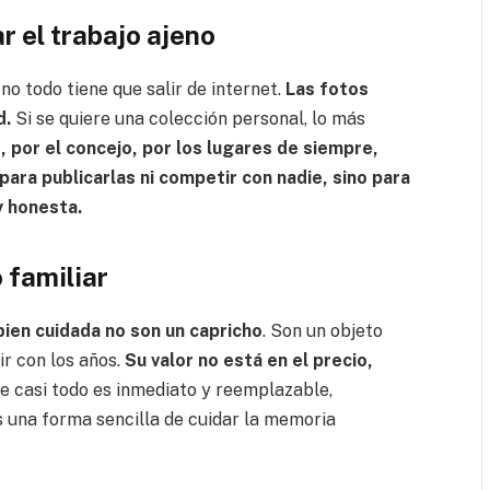
r el trabajo ajeno
o todo tiene que salir de internet.
Las fotos
d.
Si se quiere una colección personal, lo más
, por el concejo, por los lugares de siempre,
para publicarlas ni competir con nadie, sino para
y honesta.
o familiar
bien cuidada no son un capricho
. Son un objeto
ir con los años.
Su valor no está en el precio,
e casi todo es inmediato y reemplazable,
 una forma sencilla de cuidar la memoria