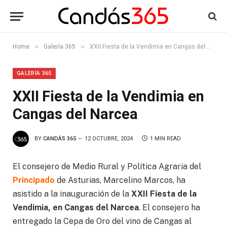
»
»
Home
Galería 365
XXII Fiesta de la Vendimia en Cangas del Narcea
GALERÍA 365
XXII Fiesta de la Vendimia en
Cangas del Narcea
BY
CANDÁS 365
12 OCTUBRE, 2024
1 MIN READ
El consejero de Medio Rural y Política Agraria del
Principado
de Asturias, Marcelino Marcos, ha
asistido a la inauguración de la
XXII Fiesta de la
Vendimia, en Cangas del Narcea
. El consejero ha
entregado la Cepa de Oro del vino de Cangas al