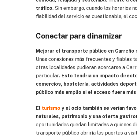
tráfico.
Sin embargo, cuando los horarios no
fiabilidad del servicio es cuestionable, el co
Conectar para dinamizar
Mejorar el transporte público en Carreño n
Unas conexiones más frecuentes y fiables tam
otras localidades pudieran acercarse a Carre
particular
. Esto tendría un impacto direct
comercios, hostelería, actividades deport
público más amplio si el acceso fuera más 
El
turismo
y el ocio también se verían fav
naturales, patrimonio y una oferta gastro
oportunidades quedan limitadas a quienes di
transporte público abriría las puertas a visi