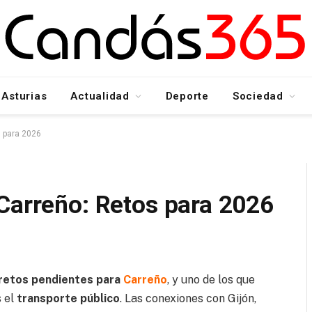
Asturias
Actualidad
Deporte
Sociedad
s para 2026
Carreño: Retos para 2026
 retos pendientes para
Carreño
, y uno de los que
s el
transporte público
. Las conexiones con Gijón,