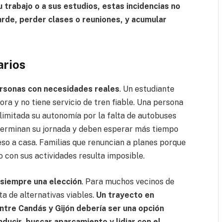
 trabajo o a sus estudios, estas incidencias no
arde, perder clases o reuniones, y acumular
arios
ersonas con necesidades reales
. Un estudiante
ora y no tiene servicio de tren fiable. Una persona
limitada su autonomía por la falta de autobuses
terminan su jornada y deben esperar más tiempo
eso a casa. Familias que renuncian a planes porque
o con sus actividades resulta imposible.
 siempre una elección
. Para muchos vecinos de
ta de alternativas viables.
Un trayecto en
entre Candás y Gijón debería ser una opción
ducir, buscar aparcamiento y lidiar con el