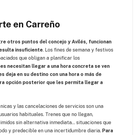
rte en Carreño
tre otros puntos del concejo y Avilés, funcionan
sulta insuficiente
. Los fines de semana y festivos
paciados que obligan a planificar los
es necesitan llegar a una hora concreta se ven
es deja en su destino con una hora o más de
a opción posterior que les permita llegar a
écnicas y las cancelaciones de servicios son una
usuarios habituales. Trenes que no llegan,
primidos sin alternativa inmediata… situaciones que
odo y predecible en una incertidumbre diaria.
Para