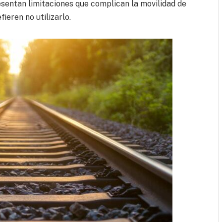
sentan limitaciones que complican la movilidad de
ieren no utilizarlo.