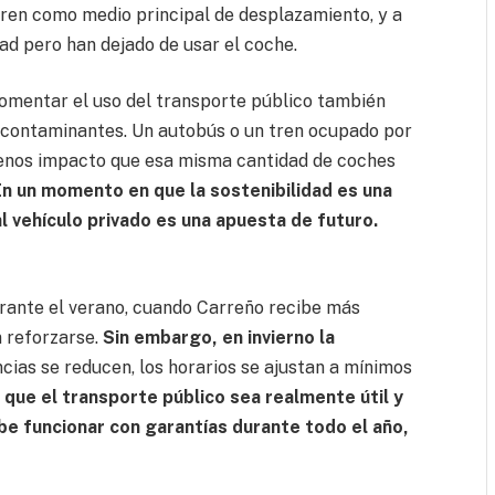
l tren como medio principal de desplazamiento, y a
d pero han dejado de usar el coche.
fomentar el uso del transporte público también
s contaminantes. Un autobús o un tren ocupado por
enos impacto que esa misma cantidad de coches
En un momento en que la sostenibilidad es una
al vehículo privado es una apuesta de futuro.
rante el verano, cuando Carreño recibe más
n reforzarse.
Sin embargo, en invierno la
ncias se reducen, los horarios se ajustan a mínimos
 que el transporte público sea realmente útil y
ebe funcionar con garantías durante todo el año,