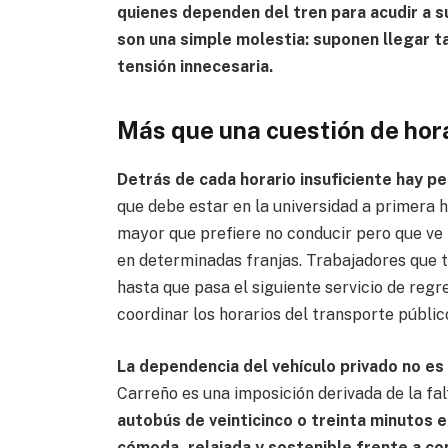
quienes dependen del tren para acudir a su
son una simple molestia: suponen llegar t
tensión innecesaria.
Más que una cuestión de hor
Detrás de cada horario insuficiente hay p
que debe estar en la universidad a primera h
mayor que prefiere no conducir pero que ve 
en determinadas franjas. Trabajadores que 
hasta que pasa el siguiente servicio de regr
coordinar los horarios del transporte públic
La dependencia del vehículo privado no es
Carreño es una imposición derivada de la fal
autobús de veinticinco o treinta minutos 
cómoda, relajada y sostenible frente a con