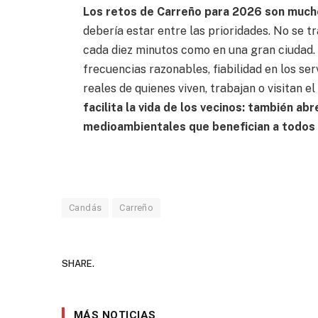
Los retos de Carreño para 2026 son much
debería estar entre las prioridades. No se tr
cada diez minutos como en una gran ciudad. 
frecuencias razonables, fiabilidad en los ser
reales de quienes viven, trabajan o visitan e
facilita la vida de los vecinos: también a
medioambientales que benefician a todos
Candás
Carreño
SHARE.
MÁS NOTICIAS