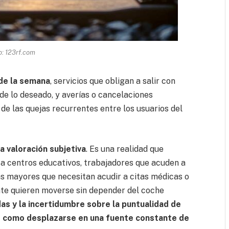
o: 123rf.com
de la semana
, servicios que obligan a salir con
e lo deseado, y averías o cancelaciones
 de las quejas recurrentes entre los usuarios del
na valoración subjetiva
. Es una realidad que
a centros educativos, trabajadores que acuden a
as mayores que necesitan acudir a citas médicas o
nte quieren moverse sin depender del coche
as y la incertidumbre sobre la puntualidad de
no como desplazarse en una fuente constante de