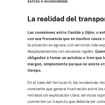
estrés e incomodidad.
La realidad del transpo
Las conexiones entre Candás y Gijón, o en
con una frecuencia que en muchos casos re
la situación se agrava, con servicios más es
desplazamientos con excesiva rigidez.
Quien
obligados a tomar un autobús o tren que l
margen, simplemente porque no existe otr
tiempo.
En el caso del ferrocarril, las incidencias t
constante que genera frustración entre los 
retrasos sin explicación clara, servicios su
convierten un trayecto que debería ser cóm