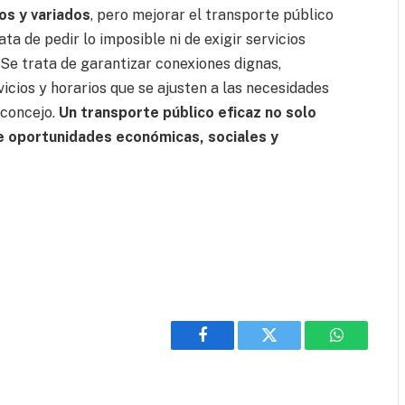
os y variados
, pero mejorar el transporte público
ata de pedir lo imposible ni de exigir servicios
Se trata de garantizar conexiones dignas,
vicios y horarios que se ajusten a las necesidades
l concejo.
Un transporte público eficaz no solo
bre oportunidades económicas, sociales y
Facebook
Twitter
WhatsApp