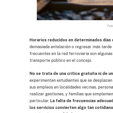
Fot
Horarios reducidos en determinados días 
demasiada antelación o regresar más tarde d
frecuentes en la red ferroviaria son algunas
transporte público en el concejo.
No se trata de una crítica gratuita ni de u
experimentan estudiantes que se desplazan 
sus empleos en localidades vecinas, person
realizar gestiones, y familias que simpleme
particular.
La falta de frecuencias adecuad
los servicios convierten algo tan cotidia