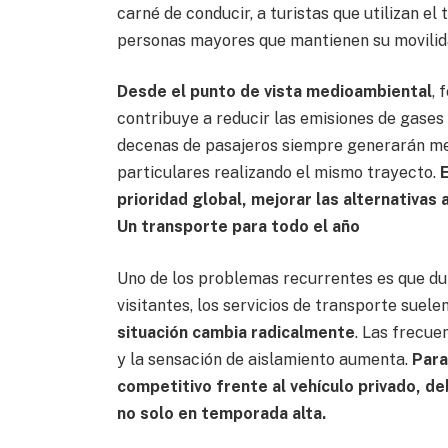
carné de conducir, a turistas que utilizan e
personas mayores que mantienen su movilida
Desde el punto de vista medioambiental
, 
contribuye a reducir las emisiones de gase
decenas de pasajeros siempre generarán m
particulares realizando el mismo trayecto.
prioridad global, mejorar las alternativas 
Un transporte para todo el año
Uno de los problemas recurrentes es que du
visitantes, los servicios de transporte suele
situación cambia radicalmente
. Las frecue
y la sensación de aislamiento aumenta.
Para
competitivo frente al vehículo privado, d
no solo en temporada alta.