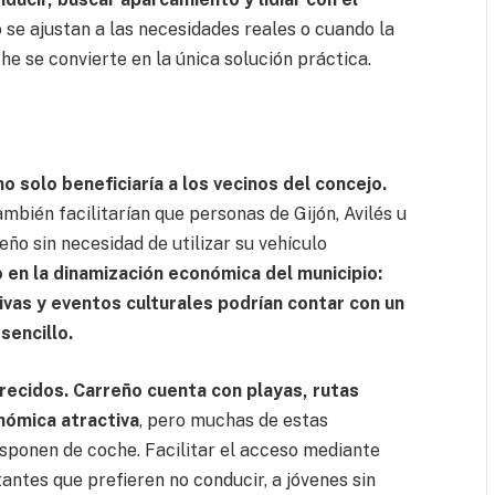
 se ajustan a las necesidades reales o cuando la
che se convierte en la única solución práctica.
o solo beneficiaría a los vecinos del concejo.
bién facilitarían que personas de Gijón, Avilés u
ño sin necesidad de utilizar su vehículo
o en la dinamización económica del municipio:
ivas y eventos culturales podrían contar con un
sencillo.
orecidos. Carreño cuenta con playas, rutas
nómica atractiva
, pero muchas de estas
sponen de coche. Facilitar el acceso mediante
tantes que prefieren no conducir, a jóvenes sin