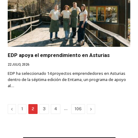
EDP apoya el emprendimiento en Asturias
22 JULIO, 2026
EDP ha seleccionado 14 proyectos emprendedores en Asturias
dentro de la séptima edición de Entama, un programa de apoyo
al…
Previous
…
Next
1
2
3
4
106