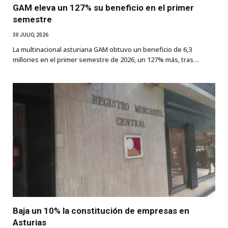
GAM eleva un 127% su beneficio en el primer
semestre
30 JULIO, 2026
La multinacional asturiana GAM obtuvo un beneficio de 6,3
millones en el primer semestre de 2026, un 127% más, tras…
Baja un 10% la constitución de empresas en
Asturias