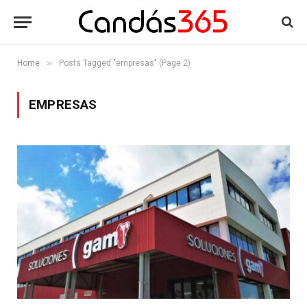
»
Home
Posts Tagged "empresas" (Page 2)
EMPRESAS