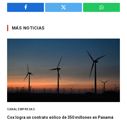
Facebook
Twitter
WhatsApp
MÁS NOTICIAS
CANAL EMPRESAS
Cox logra un contrato eólico de 350 millones en Panamá