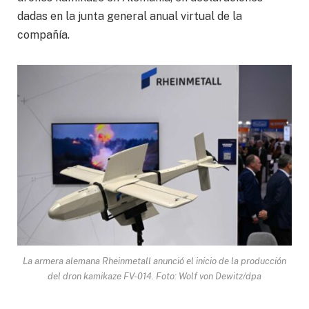
dadas en la junta general anual virtual de la
compañía.
La armera alemana Rheinmetall anunció el inicio de la producción
del dron kamikaze FV-014. Foto: Wolf von Dewitz/dpa