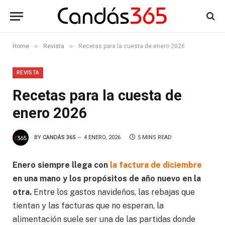
»
»
Home
Revista
Recetas para la cuesta de enero 2026
REVISTA
Recetas para la cuesta de
enero 2026
BY
CANDÁS 365
4 ENERO, 2026
5 MINS READ
Enero siempre llega con
la factura de diciembre
en una mano y los propósitos de año nuevo en la
otra.
Entre los gastos navideños, las rebajas que
tientan y las facturas que no esperan, la
alimentación suele ser una de las partidas donde