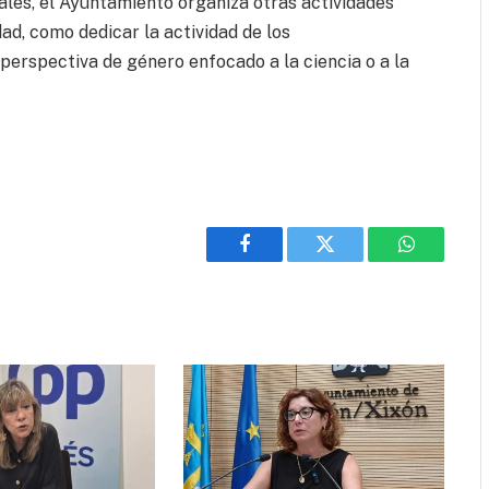
ales, el Ayuntamiento organiza otras actividades
dad, como dedicar la actividad de los
erspectiva de género enfocado a la ciencia o a la
Facebook
Twitter
WhatsApp