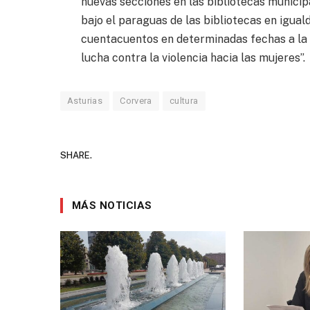
nuevas secciones en las bibliotecas municip
bajo el paraguas de las bibliotecas en igual
cuentacuentos en determinadas fechas a la p
lucha contra la violencia hacia las mujeres”.
Asturias
Corvera
cultura
SHARE.
MÁS NOTICIAS