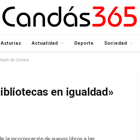
Asturias
Actualidad
Deporte
Sociedad
aldad» de Corvera
bibliotecas en igualdad»
e la incorporación de nuevos libros a las