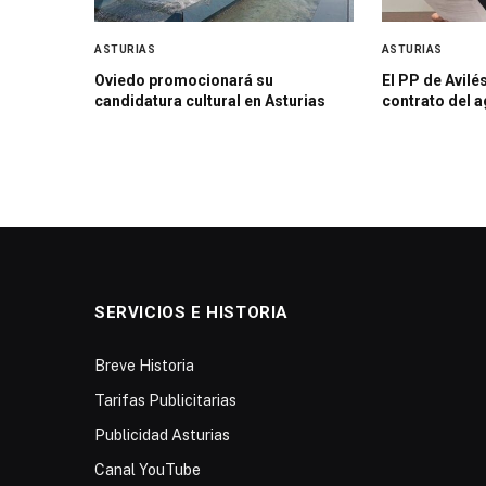
ASTURIAS
ASTURIAS
Oviedo promocionará su
El PP de Avilés
candidatura cultural en Asturias
contrato del 
SERVICIOS E HISTORIA
Breve Historia
Tarifas Publicitarias
Publicidad Asturias
Canal YouTube