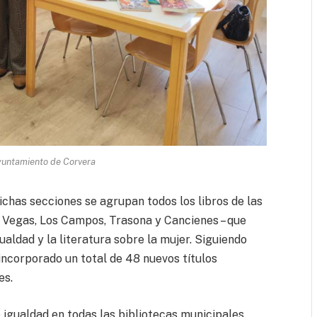
yuntamiento de Corvera
chas secciones se agrupan todos los libros de las
s Vegas, Los Campos, Trasona y Cancienes – que
aldad y la literatura sobre la mujer. Siguiendo
incorporado un total de 48 nuevos títulos
es.
 igualdad en todas las bibliotecas municipales