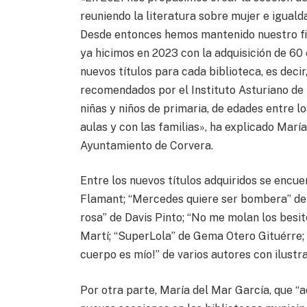
reuniendo la literatura sobre mujer e iguald
Desde entonces hemos mantenido nuestro fi
ya hicimos en 2023 con la adquisición de 60
nuevos títulos para cada biblioteca, es decir
recomendados por el Instituto Asturiano de 
niñas y niños de primaria, de edades entre lo
aulas y con las familias», ha explicado Marí
Ayuntamiento de Corvera.
Entre los nuevos títulos adquiridos se encu
Flamant; “Mercedes quiere ser bombera” de B
rosa” de Davis Pinto; “No me molan los besi
Martí; “SuperLola” de Gema Otero Gituérre; 
cuerpo es mío!” de varios autores con ilust
Por otra parte, María del Mar García, que “