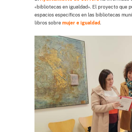
«bibliotecas en igualdad». El proyecto que 
espacios específicos en las bibliotecas mun
libros sobre
mujer e igualdad
.