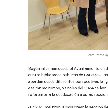
Foto: Prensa A
Según informan desde el Ayuntamiento en di
cuatro bibliotecas públicas de Corvera – La
abordan desde diferentes perspectivas la igu
ese mismo rumbo, a finales del 2024 se han 
referentes a la coeducación a estas seccion
«En 2021 nos propusimos crear la sección de