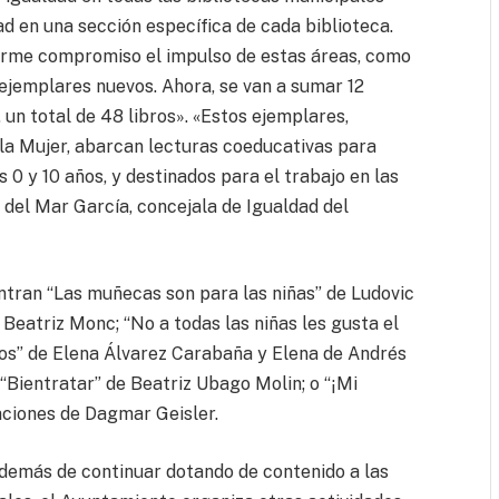
ad en una sección específica de cada biblioteca.
rme compromiso el impulso de estas áreas, como
 ejemplares nuevos. Ahora, se van a sumar 12
, un total de 48 libros». «Estos ejemplares,
la Mujer, abarcan lecturas coeducativas para
s 0 y 10 años, y destinados para el trabajo en las
a del Mar García, concejala de Igualdad del
entran “Las muñecas son para las niñas” de Ludovic
eatriz Monc; “No a todas las niñas les gusta el
tos” de Elena Álvarez Carabaña y Elena de Andrés
“Bientratar” de Beatriz Ubago Molin; o “¡Mi
raciones de Dagmar Geisler.
además de continuar dotando de contenido a las