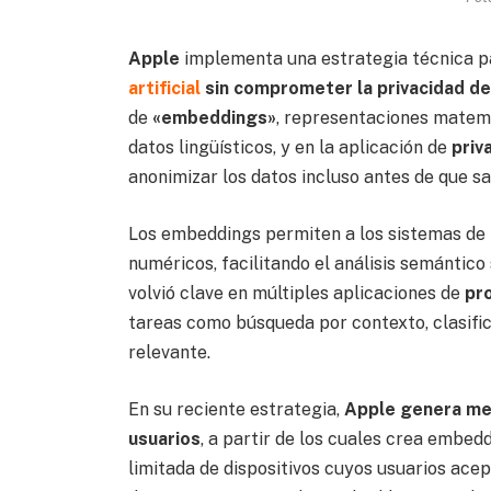
Apple
implementa una estrategia técnica 
artificial
sin comprometer la privacidad de
de
«embeddings»
, representaciones matem
datos lingüísticos, y en la aplicación de
priv
anonimizar los datos incluso antes de que sa
Los embeddings permiten a los sistemas de
numéricos, facilitando el análisis semántico 
volvió clave en múltiples aplicaciones de
pr
tareas como búsqueda por contexto, clasifi
relevante.
En su reciente estrategia,
Apple genera men
usuarios
, a partir de los cuales crea embed
limitada de dispositivos cuyos usuarios acep