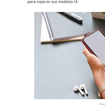
para mejorar sus modelos IA.
Fot