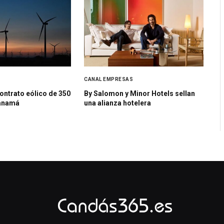
S
CANAL EMPRESAS
ontrato eólico de 350
By Salomon y Minor Hotels sellan
Panamá
una alianza hotelera