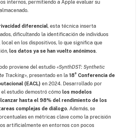
os internos, permitiendo a Apple evaluar su
 almacenado.
rivacidad diferencial
, esta técnica inserta
dos, dificultando la identificación de individuos
local en los dispositivos, lo que significa que
ción,
los datos ya se han vuelto anónimo
s
.
todo proviene del estudio
«SynthDST: Synthetic
te Tracking»
, presentado en la
18° Conferencia de
putacional (EACL)
en 2024. Desarrollado por
, el estudio demostró cómo
los modelos
lcanzar hasta el 98% del rendimiento de los
tareas complejas de diálogo
. Además, se
orcentuales en métricas clave como la precisión
os artificialmente en entornos con pocos