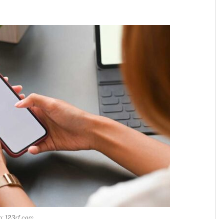
o: 123rf.com