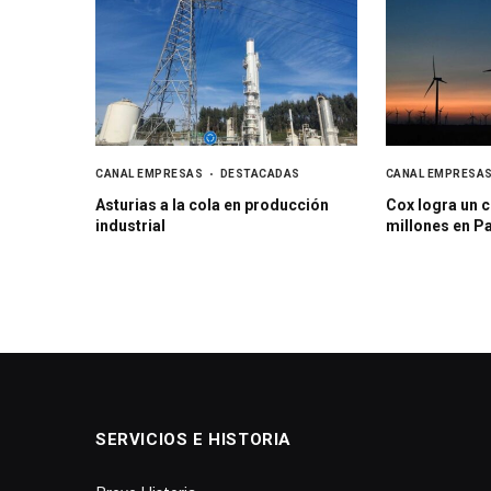
CANAL EMPRESAS
DESTACADAS
CANAL EMPRESA
Asturias a la cola en producción
Cox logra un c
industrial
millones en 
SERVICIOS E HISTORIA