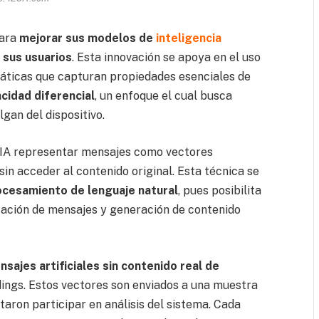
para
mejorar sus modelos de
inteligencia
 sus usuarios
. Esta innovación se apoya en el uso
áticas que capturan propiedades esenciales de
acidad diferencial
, un enfoque el cual busca
lgan del dispositivo.
 IA representar mensajes como vectores
sin acceder al contenido original. Esta técnica se
ocesamiento de lenguaje natural
, pues posibilita
cación de mensajes y generación de contenido
sajes artificiales sin contenido real de
dings. Estos vectores son enviados a una muestra
taron participar en análisis del sistema. Cada