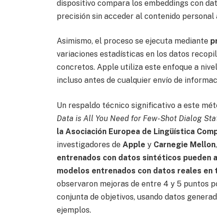
dispositivo compara los embeddings con dat
precisión sin acceder al contenido personal
Asimismo, el proceso se ejecuta mediante
p
variaciones estadísticas en los datos recopila
concretos. Apple utiliza este enfoque a nivel 
incluso antes de cualquier envío de informa
Un respaldo técnico significativo a este mé
Data is All You Need for Few-Shot Dialog Sta
la Asociación Europea de Lingüística Com
investigadores de
Apple
y
Carnegie Mellon
entrenados con datos sintéticos pueden a
modelos entrenados con datos reales en 
observaron mejoras de entre 4 y 5 puntos p
conjunta de objetivos, usando datos generad
ejemplos.