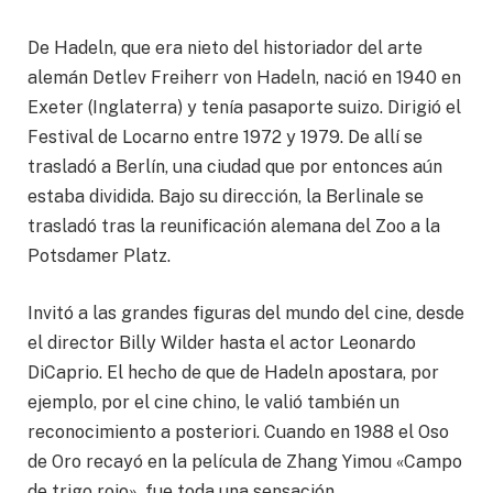
De Hadeln, que era nieto del historiador del arte
alemán Detlev Freiherr von Hadeln, nació en 1940 en
Exeter (Inglaterra) y tenía pasaporte suizo. Dirigió el
Festival de Locarno entre 1972 y 1979. De allí se
trasladó a Berlín, una ciudad que por entonces aún
estaba dividida. Bajo su dirección, la Berlinale se
trasladó tras la reunificación alemana del Zoo a la
Potsdamer Platz.
Invitó a las grandes figuras del mundo del cine, desde
el director Billy Wilder hasta el actor Leonardo
DiCaprio. El hecho de que de Hadeln apostara, por
ejemplo, por el cine chino, le valió también un
reconocimiento a posteriori. Cuando en 1988 el Oso
de Oro recayó en la película de Zhang Yimou «Campo
de trigo rojo», fue toda una sensación.