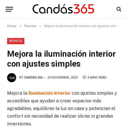
»
»
Home
Revista
Mejora la iluminación interior con ajustes simples
REVISTA
Mejora la iluminación interior
con ajustes simples
BY
CANDÁS 365
24 NOVIEMBRE, 2025
4 MINS READ
Mejora la
iluminación interior
con ajustes simples y
accesibles que ayudan a crear espacios más
agradables, equilibran la luz en casa y potencian el
confort sin necesidad de realizar obras ni grandes
inversiones.