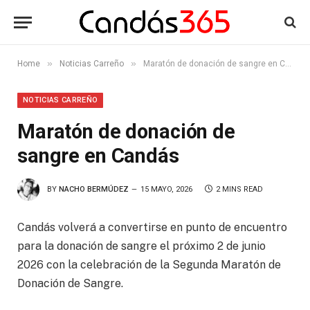
»
»
Home
Noticias Carreño
Maratón de donación de sangre en Candás
NOTICIAS CARREÑO
Maratón de donación de
sangre en Candás
BY
NACHO BERMÚDEZ
15 MAYO, 2026
2 MINS READ
Candás volverá a convertirse en punto de encuentro
para la donación de sangre el próximo 2 de junio
2026 con la celebración de la Segunda Maratón de
Donación de Sangre.