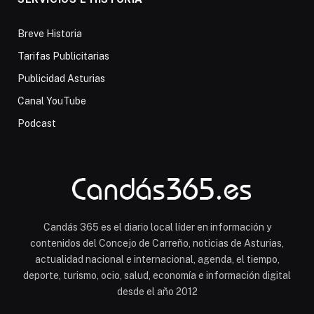
Breve Historia
Tarifas Publicitarias
Publicidad Asturias
Canal YouTube
Podcast
Candás 365 es el diario local líder en información y
contenidos del Concejo de Carreño, noticias de Asturias,
actualidad nacional e internacional, agenda, el tiempo,
deporte, turismo, ocio, salud, economía e información digital
desde el año 2012