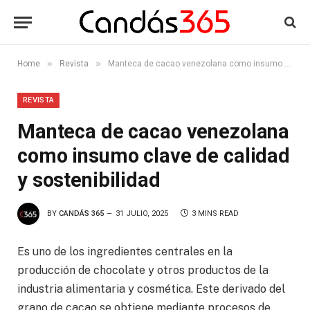
»
»
Home
Revista
Manteca de cacao venezolana como insumo clave de calidad y sostenibilidad
REVISTA
Manteca de cacao venezolana
como insumo clave de calidad
y sostenibilidad
BY
CANDÁS 365
31 JULIO, 2025
3 MINS READ
Es uno de los ingredientes centrales en la
producción de chocolate y otros productos de la
industria alimentaria y cosmética. Este derivado del
grano de cacao se obtiene mediante procesos de