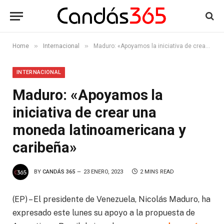
»
»
Home
Internacional
Maduro: «Apoyamos la iniciativa de crear una moneda latinoamericana y caribeña»
INTERNACIONAL
Maduro: «Apoyamos la
iniciativa de crear una
moneda latinoamericana y
caribeña»
BY
CANDÁS 365
23 ENERO, 2023
2 MINS READ
(EP) – El presidente de Venezuela, Nicolás Maduro, ha
expresado este lunes su apoyo a la propuesta de