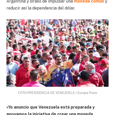
Argentina y Brasil de impulsar una
moneda común
y
reducir así la dependencia del dólar.
FOTO:PRESIDENCIA DE VENEZUELA / Europa Press
«Yo anuncio que Venezuela está preparada y
apoyamos la iniciativa de crear una moneda