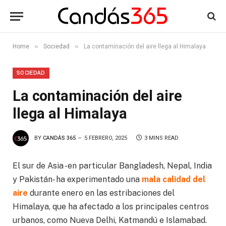
»
»
Home
Sociedad
La contaminación del aire llega al Himalaya
SOCIEDAD
La contaminación del aire
llega al Himalaya
BY
CANDÁS 365
5 FEBRERO, 2025
3 MINS READ
El sur de Asia -en particular Bangladesh, Nepal, India
y Pakistán- ha experimentado una
mala calidad del
aire
durante enero en las estribaciones del
Himalaya, que ha afectado a los principales centros
urbanos, como Nueva Delhi, Katmandú e Islamabad.