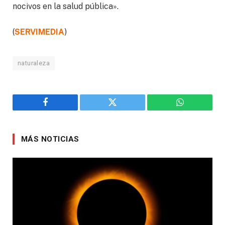
nocivos en la salud pública».
(
SERVIMEDIA
)
naturaleza
Facebook
Twitter
WhatsApp
MÁS NOTICIAS