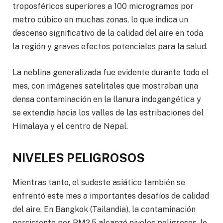
troposféricos superiores a 100 microgramos por
metro cúbico en muchas zonas, lo que indica un
descenso significativo de la calidad del aire en toda
la región y graves efectos potenciales para la salud.
La neblina generalizada fue evidente durante todo el
mes, con imágenes satelitales que mostraban una
densa contaminación en la llanura indogangética y
se extendía hacia los valles de las estribaciones del
Himalaya y el centro de Nepal.
NIVELES PELIGROSOS
Mientras tanto, el sudeste asiático también se
enfrentó este mes a importantes desafíos de calidad
del aire. En Bangkok (Tailandia), la contaminación
persistente por PM2,5 alcanzó niveles peligrosos, lo