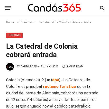
»
»
Home
Turismo
La Catedral de Colonia cobrará entrada
TURISMO
La Catedral de Colonia
cobrará entrada
BY
CANDÁS 365
2 JUNIO, 2026
4 MINS READ
Colonia (Alemania), 2 jun (
dpa
) – La Catedral de
Colonia, el principal
reclamo turístico
de esta
ciudad del oeste de Alemania, cobrará una entrada
de 12 euros (14 dólares) a los visitantes a partir de
julio, según anunció hoy el cabildo catedralicio.