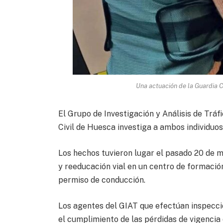
Una actuación de la Guardia Civ
El Grupo de Investigación y Análisis de Tráf
Civil de Huesca investiga a ambos individuo
Los hechos tuvieron lugar el pasado 20 de m
y reeducación vial en un centro de formació
permiso de conducción.
Los agentes del GIAT que efectúan inspecci
el cumplimiento de las pérdidas de vigencia