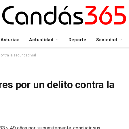
Asturias
Actualidad
Deporte
Sociedad
ontra la seguridad vial
es por un delito contra la
 33 y 49 años por, supuestamente, conducir sus