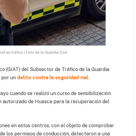
il en tráfico | Foto de la Guardia Civil
ico (GIAT) del Subsector de Tráfico de la Guardia
s por un
delito contra la seguridad vial
.
ayo cuando se realizó un curso de sensibilización
n autorizado de Huesca para la recuperación del
ones en estos centros, con el objeto de comprobar
 de los permisos de conducción, detectaron a una