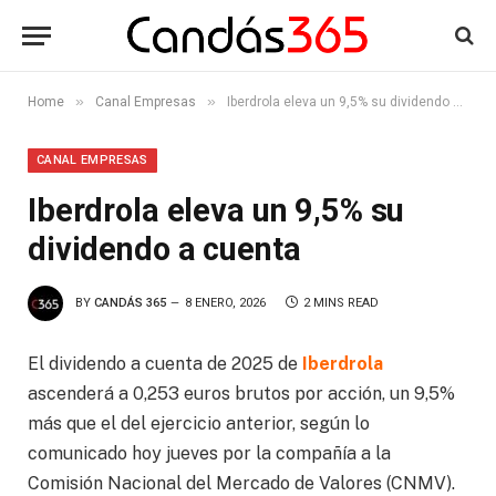
»
»
Home
Canal Empresas
Iberdrola eleva un 9,5% su dividendo a cuenta
CANAL EMPRESAS
Iberdrola eleva un 9,5% su
dividendo a cuenta
BY
CANDÁS 365
8 ENERO, 2026
2 MINS READ
El dividendo a cuenta de 2025 de
Iberdrola
ascenderá a 0,253 euros brutos por acción, un 9,5%
más que el del ejercicio anterior, según lo
comunicado hoy jueves por la compañía a la
Comisión Nacional del Mercado de Valores (CNMV).