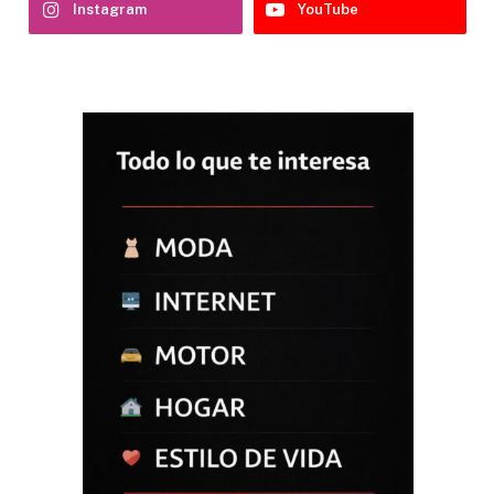
Instagram
YouTube