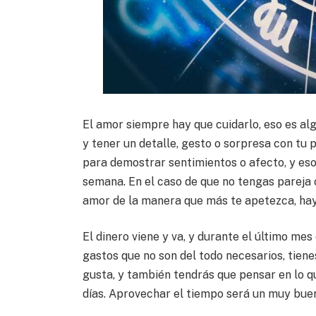
El amor siempre hay que cuidarlo, eso es al
y tener un detalle, gesto o sorpresa con tu 
para demostrar sentimientos o afecto, y eso 
semana. En el caso de que no tengas pareja o
amor de la manera que más te apetezca, ha
El dinero viene y va, y durante el último me
gastos que no son del todo necesarios, tienes
gusta, y también tendrás que pensar en lo q
días. Aprovechar el tiempo será un muy buen