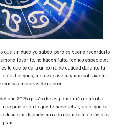
go que sin duda ya sabes, pero es bueno recordarlo
persona favorita, no hacen falta fechas especiales
es lo que te dará un extra de calidad durante la
 no la busques, todo es posible y normal, vive tu
y muchas maneras de querer.
s del año 2025 quizás debas poner más control a
 que pensar en lo que te hace feliz y en lo que te
ue deseas ir dejando cerrado durante los próximos
 plan.