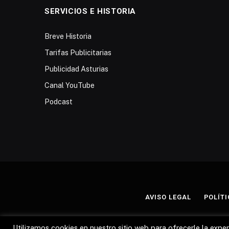
SERVICIOS E HISTORIA
Breve Historia
Tarifas Publicitarias
Publicidad Asturias
Canal YouTube
Podcast
AVISO LEGAL
POLÍTI
Utilizamos cookies en nuestro sitio web para ofrecerle la experi