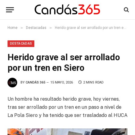
»
»
Home
Destacadas
Herido grave al ser arrollado por un tren en Siero
DESTACADAS
Herido grave al ser arrollado
por un tren en Siero
BY
CANDÁS 365
15 MAYO, 2026
2 MINS READ
Un hombre ha resultado herido grave, hoy viernes,
tras ser arrollado por un tren en un paso a nivel de
La Pola Siero y ha tenido que ser trasladado al HUCA