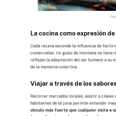
Fot
La cocina como expresión de
Cada receta esconde la influencia de factore
comerciales. Un guiso de montaña no tiene 
reflejan la adaptación del ser humano a su e
de la memoria colectiva.
Viajar a través de los sabore
Recorrer mercados locales, asistir a clase
habitantes de la zona permite entender mejo
vínculo más fuerte que cualquier visita a