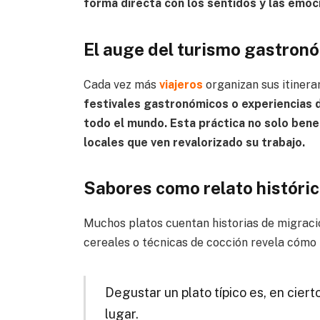
forma directa con los sentidos y las emoc
El auge del turismo gastron
Cada vez más
viajeros
organizan sus itinera
festivales gastronómicos o experiencias 
todo el mundo. Esta práctica no solo benef
locales que ven revalorizado su trabajo.
Sabores como relato históri
Muchos platos cuentan historias de migracion
cereales o técnicas de cocción revela cómo 
Degustar un plato típico es, en ciert
lugar.