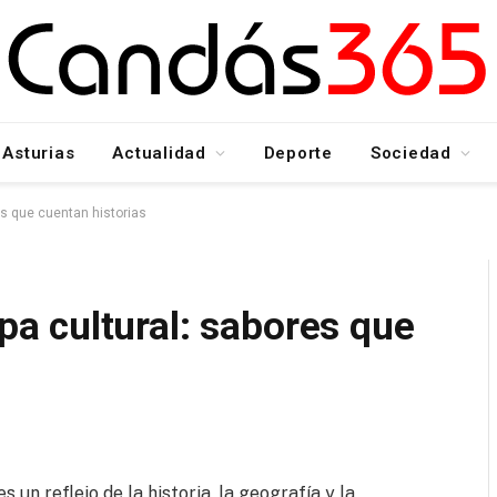
Asturias
Actualidad
Deporte
Sociedad
s que cuentan historias
 cultural: sabores que
un reflejo de la historia, la geografía y la