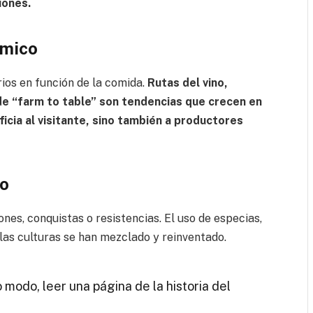
iones.
ómico
rios en función de la comida.
Rutas del vino,
de “farm to table” son tendencias que crecen en
icia al visitante, sino también a productores
co
es, conquistas o resistencias. El uso de especias,
las culturas se han mezclado y reinventado.
o modo, leer una página de la historia del