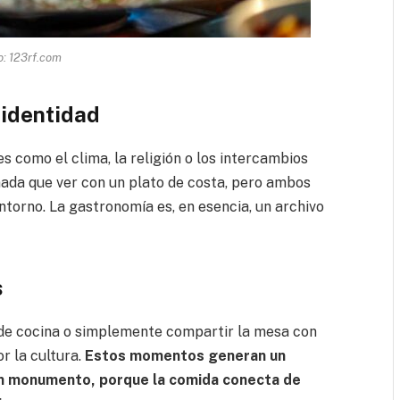
o: 123rf.com
 identidad
s como el clima, la religión o los intercambios
nada que ver con un plato de costa, pero ambos
ntorno. La gastronomía es, en esencia, un archivo
s
s de cocina o simplemente compartir la mesa con
r la cultura.
Estos momentos generan un
 un monumento, porque la comida conecta de