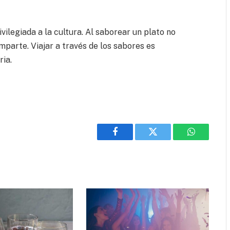
ilegiada a la cultura. Al saborear un plato no
mparte. Viajar a través de los sabores es
ria.
Facebook
Twitter
WhatsApp