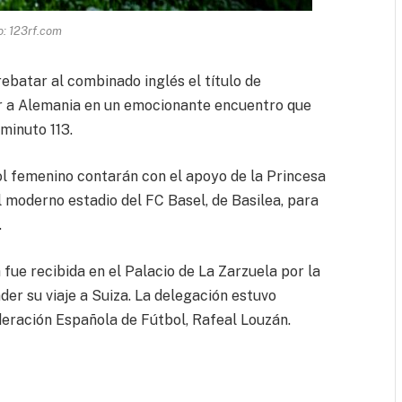
o: 123rf.com
rebatar al combinado inglés el título de
r a Alemania en un emocionante encuentro que
minuto 113.
l femenino contarán con el apoyo de la Princesa
al moderno estadio del FC Basel, de Basilea, para
.
fue recibida en el Palacio de La Zarzuela por la
er su viaje a Suiza. La delegación estuvo
deración Española de Fútbol, Rafeal Louzán.