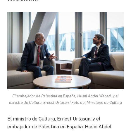
El embajador de Palestina en España, Husni Abdel Wahed, y el
ministro de Cultura, Ernest Urtasun | Foto del Ministerio de Cultura
El ministro de Cultura, Ernest Urtasun, y el
embajador de Palestina en España, Husni Abdel