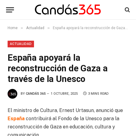
»
»
Home
Actualidad
España apoyará la reconstrucción de Gaza a través de la Unesco
ACTUALIDAD
España apoyará la
reconstrucción de Gaza a
través de la Unesco
BY
CANDÁS 365
1 OCTUBRE, 2025
3 MINS READ
El ministro de Cultura, Ernest Urtasun, anunció que
España
contribuirá al Fondo de la Unesco para la
reconstrucción de Gaza en educación, cultura y
comunicación.