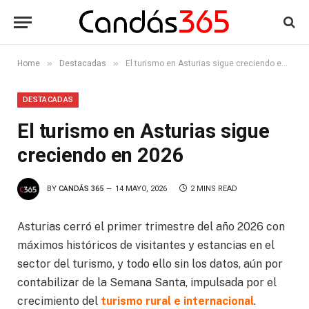
»
»
Home
Destacadas
El turismo en Asturias sigue creciendo en 2026
DESTACADAS
El turismo en Asturias sigue
creciendo en 2026
BY
CANDÁS 365
14 MAYO, 2026
2 MINS READ
Asturias cerró el primer trimestre del año 2026 con
máximos históricos de visitantes y estancias en el
sector del turismo, y todo ello sin los datos, aún por
contabilizar de la Semana Santa, impulsada por el
crecimiento del
turismo rural e internacional
.