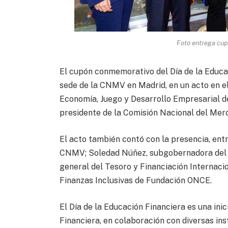
Foto entrega cup
El cupón conmemorativo del Día de la Educa
sede de la CNMV en Madrid, en un acto en el 
Economía, Juego y Desarrollo Empresarial de
presidente de la Comisión Nacional del Mer
El acto también contó con la presencia, ent
CNMV; Soledad Núñez, subgobernadora del B
general del Tesoro y Financiación Internacio
Finanzas Inclusivas de Fundación ONCE.
El Día de la Educación Financiera es una ini
Financiera, en colaboración con diversas in