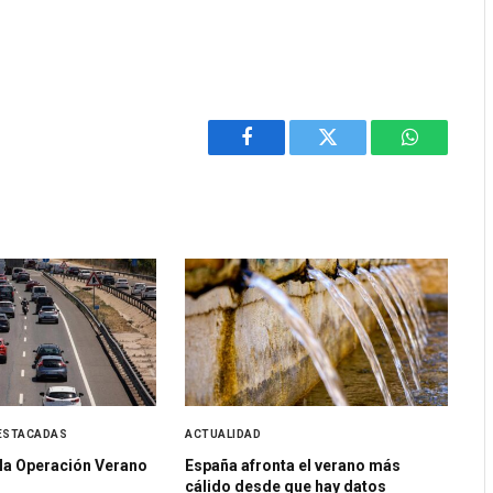
Facebook
Twitter
WhatsApp
ESTACADAS
ACTUALIDAD
 la Operación Verano
España afronta el verano más
cálido desde que hay datos