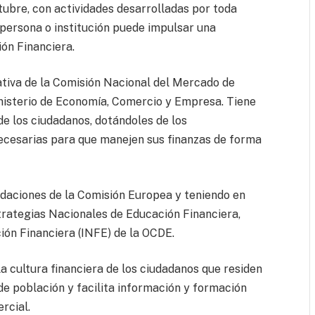
ubre, con actividades desarrolladas por toda
 persona o institución puede impulsar una
ión Financiera.
iativa de la Comisión Nacional del Mercado de
nisterio de Economía, Comercio y Empresa. Tiene
de los ciudadanos, dotándoles de los
ecesarias para que manejen sus finanzas de forma
ndaciones de la Comisión Europea y teniendo en
strategias Nacionales de Educación Financiera,
ción Financiera (INFE) de la OCDE.
a cultura financiera de los ciudadanos que residen
de población y facilita información y formación
ercial.