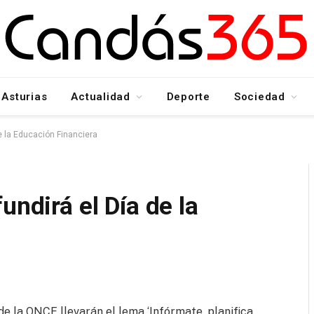
Asturias
Actualidad
Deporte
Sociedad
e la Educación Financiera
undirá el Día de la
de la ONCE llevarán el lema ‘Infórmate, planifica,