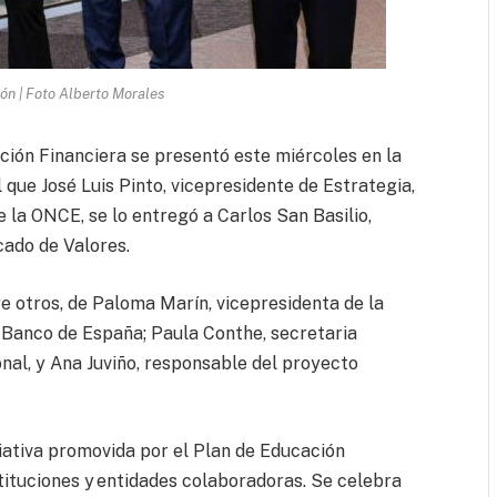
ón | Foto Alberto Morales
ción Financiera se presentó este miércoles en la
que José Luis Pinto, vicepresidente de Estrategia,
 la ONCE, se lo entregó a Carlos San Basilio,
cado de Valores.
re otros, de Paloma Marín, vicepresidenta de la
anco de España; Paula Conthe, secretaria
nal, y Ana Juviño, responsable del proyecto
ciativa promovida por el Plan de Educación
stituciones y entidades colaboradoras. Se celebra