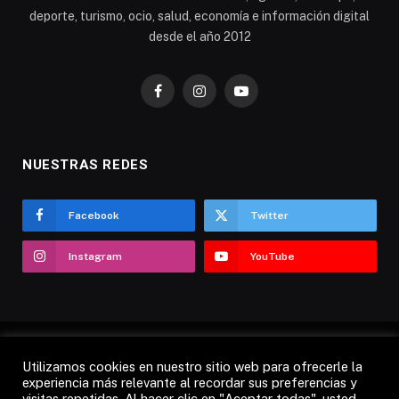
deporte, turismo, ocio, salud, economía e información digital
desde el año 2012
Facebook
Instagram
YouTube
NUESTRAS REDES
Facebook
Twitter
Instagram
YouTube
Utilizamos cookies en nuestro sitio web para ofrecerle la
AVISO LEGAL
POLÍTICA DE COOKIES
experiencia más relevante al recordar sus preferencias y
visitas repetidas. Al hacer clic en "Aceptar todas", usted