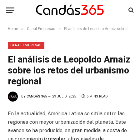
»
»
Home
Canal Empresas
El análisis de Leopoldo Arnaiz sobre los retos del urbanismo regional
CANAL EMPRESAS
El análisis de Leopoldo Arnaiz
sobre los retos del urbanismo
regional
BY
CANDÁS 365
29 JULIO, 2025
5 MINS READ
En la actualidad, América Latina se sitúa entre las
regiones con mayor urbanización del planeta. Este
avance se ha producido, en gran medida, a costa de
un crecimiento
irregular
, altos niveles de