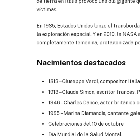
de tierra en Italia provocó una ola gigante 
víctimas.
En 1985, Estados Unidos lanzó el transbordad
la exploración espacial. Y en 2019, la NASA
completamente femenina, protagonizada por 
Nacimientos destacados
1813 – Giuseppe Verdi, compositor italia
1913 – Claude Simon, escritor francés, 
1946 – Charles Dance, actor británico 
1985 – Marina Diamandis, cantante gal
Celebraciones del 10 de octubre
Día Mundial de la Salud Mental.