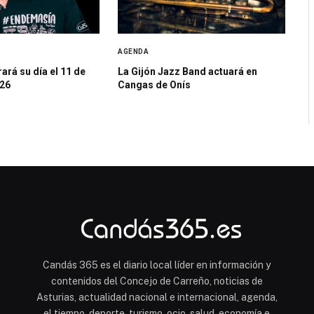
AGENDA
ará su día el 11 de
La Gijón Jazz Band actuará en
26
Cangas de Onís
Candás 365 es el diario local líder en información y
contenidos del Concejo de Carreño, noticias de
Asturias, actualidad nacional e internacional, agenda,
el tiempo, deporte, turismo, ocio, salud, economía e