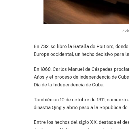
Fot
En 732, se libró la Batalla de Poitiers, do
Europa occidental, un hecho decisivo para la
En 1868, Carlos Manuel de Céspedes proclamó
Años y el proceso de independencia de Cuba. 
Día de la Independencia de Cuba.
También un 10 de octubre de 1911, comenzó en
dinastía Qing y abrió paso a la República de
Entre los hechos del siglo XX, destaca el de