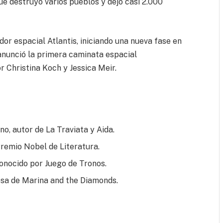
que destruyó varios pueblos y dejó casi 2.000
or espacial Atlantis, iniciando una nueva fase en
 anunció la primera caminata espacial
Christina Koch y Jessica Meir.
no, autor de La Traviata y Aida.
Premio Nobel de Literatura.
conocido por Juego de Tronos.
esa de Marina and the Diamonds.