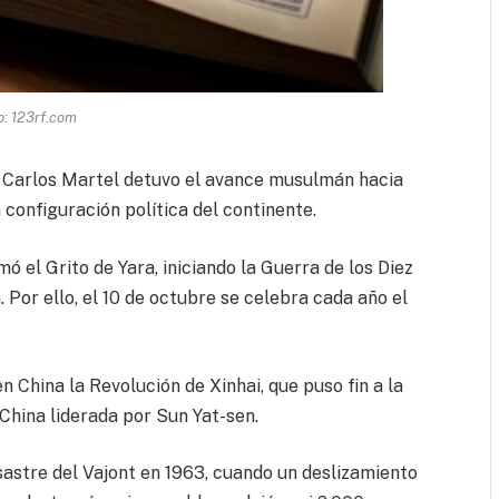
o: 123rf.com
nde Carlos Martel detuvo el avance musulmán hacia
 configuración política del continente.
 el Grito de Yara, iniciando la Guerra de los Diez
Por ello, el 10 de octubre se celebra cada año el
 China la Revolución de Xinhai, que puso fin a la
 China liderada por Sun Yat-sen.
sastre del Vajont en 1963, cuando un deslizamiento