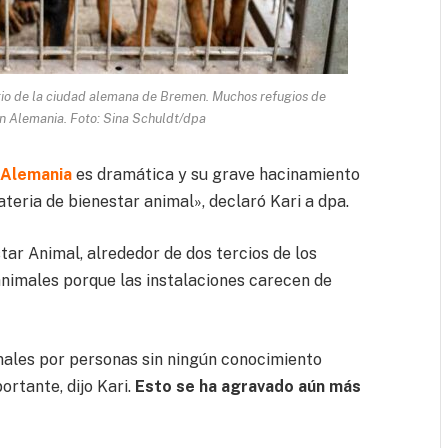
gio de la ciudad alemana de Bremen. Muchos refugios de
n Alemania. Foto: Sina Schuldt/dpa
n
Alemania
es dramática y su grave hacinamiento
eria de bienestar animal», declaró Kari a dpa.
ar Animal, alrededor de dos tercios de los
animales porque las instalaciones carecen de
males por personas sin ningún conocimiento
rtante, dijo Kari.
Esto se ha agravado aún más