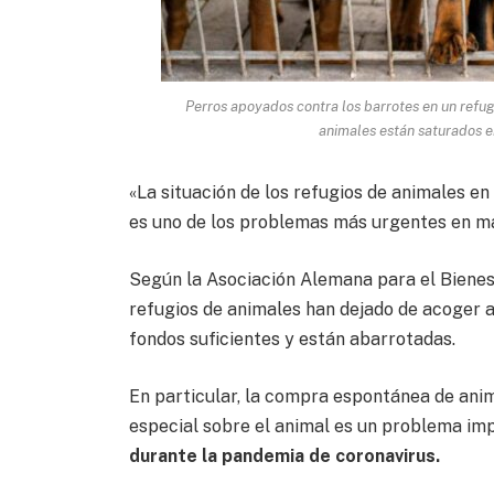
Perros apoyados contra los barrotes en un refu
animales están saturados e
«La situación de los refugios de animales e
es uno de los problemas más urgentes en mat
Según la Asociación Alemana para el Bienest
refugios de animales han dejado de acoger 
fondos suficientes y están abarrotadas.
En particular, la compra espontánea de ani
especial sobre el animal es un problema impo
durante la pandemia de coronavirus.