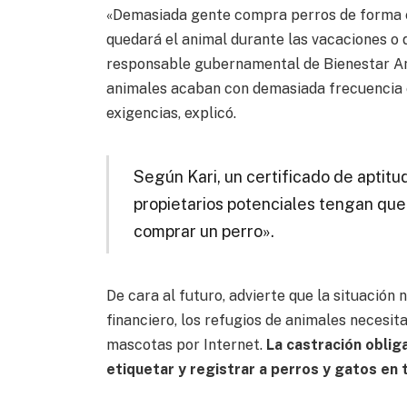
«Demasiada gente compra perros de forma e
quedará el animal durante las vacaciones o q
responsable gubernamental de Bienestar Ani
animales acaban con demasiada frecuencia e
exigencias, explicó.
Según Kari, un certificado de aptitud
propietarios potenciales tengan que
comprar un perro».
De cara al futuro, advierte que la situación n
financiero, los refugios de animales necesi
mascotas por Internet.
La castración obliga
etiquetar y registrar a perros y gatos en 