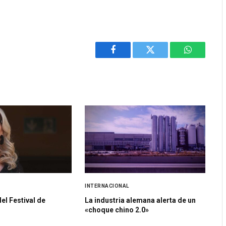
Facebook
Twitter
WhatsApp
INTERNACIONAL
el Festival de
La industria alemana alerta de un
«choque chino 2.0»