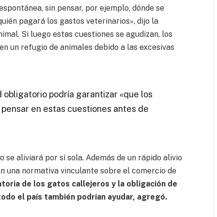
spontánea, sin pensar, por ejemplo, dónde se
uién pagará los gastos veterinarios», dijo la
mal. Si luego estas cuestiones se agudizan, los
n un refugio de animales debido a las excesivas
 obligatorio podría garantizar «que los
 pensar en estas cuestiones antes de
o se aliviará por sí sola. Además de un rápido alivio
tan una normativa vinculante sobre el comercio de
toria de los gatos callejeros y la obligación de
todo el país también podrían ayudar, agregó.