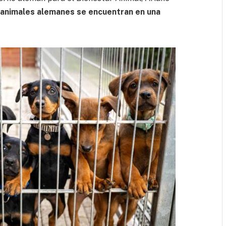
 animales alemanes se encuentran en una