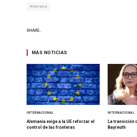
Alemania
SHARE.
MÁS NOTICIAS
INTERNACIONAL
INTERNACIONAL
Alemania exige a la UE reforzar el
La transición d
control de las fronteras
Bayreuth