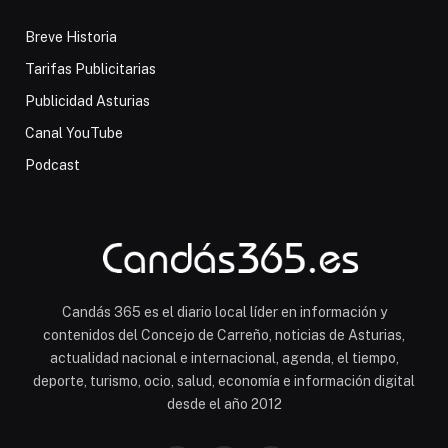
Breve Historia
Tarifas Publicitarias
Publicidad Asturias
Canal YouTube
Podcast
Candás 365 es el diario local líder en información y
contenidos del Concejo de Carreño, noticias de Asturias,
actualidad nacional e internacional, agenda, el tiempo,
deporte, turismo, ocio, salud, economía e información digital
desde el año 2012