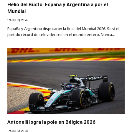
Helio del Busto: España y Argentina a por el
Mundial
19 JULIO, 2026
España y Argentina disputarán la final del Mundial 2026. Será el
partido récord de televidentes en el mundo entero. Nunca…
Antonelli logra la pole en Bélgica 2026
19 JULIO, 2026