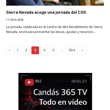
Sierra Nevada acoge una jornada del CSD
17 JULIO, 2026
La jornada, celebrada en el Centro de Alto Rendimiento de Sierra
Nevada, sirvió para presentar las becas, ayudas y recursos…
Previous
…
Next
1
2
3
4
5
364