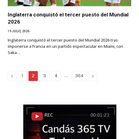
Inglaterra conquistó el tercer puesto del Mundial
2026
19 JULIO, 2026
Inglaterra conquistó el tercer puesto del Mundial 2026 tras
imponerse a Francia en un partido espectacular en Miami, con
Saka…
Previous
…
Next
1
2
3
4
364