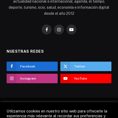
actualidad nacional e internacional, agenda, el tiempo,
deporte, turismo, ocio, salud, economía e información digital
desde el año 2012
Facebook
Instagram
YouTube
NUESTRAS REDES
Facebook
Twitter
Instagram
YouTube
Utilizamos cookies en nuestro sitio web para ofrecerle la
AVISO LEGAL
POLÍTICA DE COOKIES
experiencia más relevante al recordar sus preferencias y