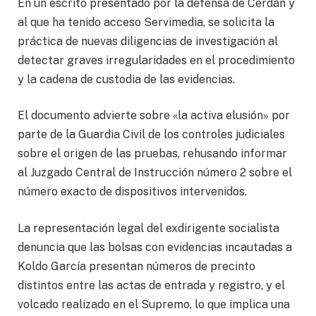
En un escrito presentado por la defensa de Cerdán y
al que ha tenido acceso Servimedia, se solicita la
práctica de nuevas diligencias de investigación al
detectar graves irregularidades en el procedimiento
y la cadena de custodia de las evidencias.
El documento advierte sobre «la activa elusión» por
parte de la Guardia Civil de los controles judiciales
sobre el origen de las pruebas, rehusando informar
al Juzgado Central de Instrucción número 2 sobre el
número exacto de dispositivos intervenidos.
La representación legal del exdirigente socialista
denuncia que las bolsas con evidencias incautadas a
Koldo García presentan números de precinto
distintos entre las actas de entrada y registro, y el
volcado realizado en el Supremo, lo que implica una