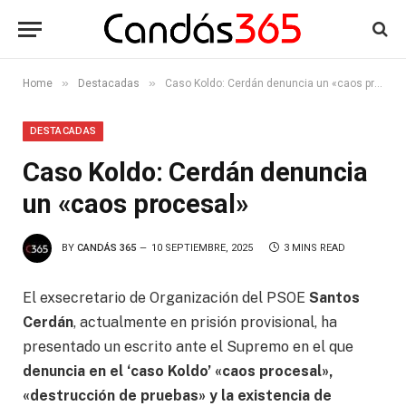
»
»
Home
Destacadas
Caso Koldo: Cerdán denuncia un «caos procesal»
DESTACADAS
Caso Koldo: Cerdán denuncia
un «caos procesal»
BY
CANDÁS 365
10 SEPTIEMBRE, 2025
3 MINS READ
El exsecretario de Organización del PSOE
Santos
Cerdán
, actualmente en prisión provisional, ha
presentado un escrito ante el Supremo en el que
denuncia en el ‘caso Koldo’ «caos procesal»,
«destrucción de pruebas» y la existencia de