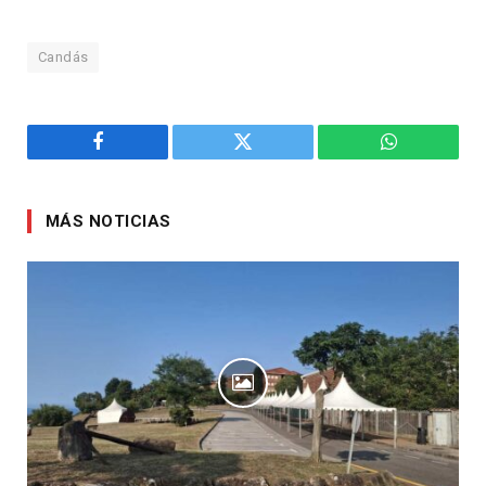
Candás
Facebook
Twitter
WhatsApp
MÁS NOTICIAS