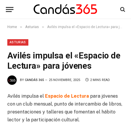
»
»
Home
Asturias
Avilés impulsa el «Espacio de Lectura» para jóvenes
ASTURIAS
Avilés impulsa el «Espacio de
Lectura» para jóvenes
BY
CANDÁS 365
25 NOVIEMBRE, 2025
2 MINS READ
Avilés impulsa el
Espacio de Lectura
para jóvenes
con un club mensual, punto de intercambio de libros,
presentaciones y talleres que fomentan el hábito
lector y la participación cultural.