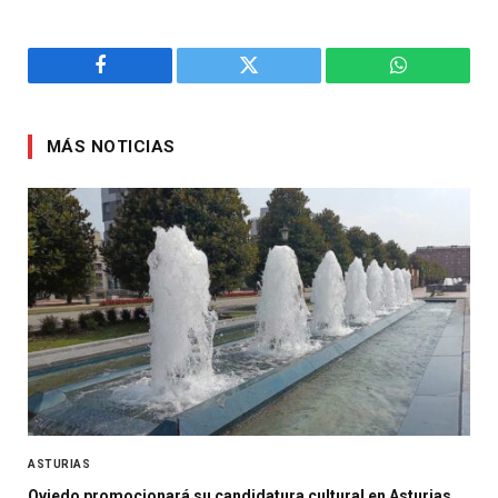
Facebook
Twitter
WhatsApp
MÁS NOTICIAS
ASTURIAS
Oviedo promocionará su candidatura cultural en Asturias