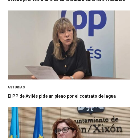
ASTURIAS
El PP de Avilés pide un pleno por el contrato del agua