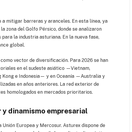
 a mitigar barreras y aranceles. En esta línea, ya
 la zona del Golfo Pérsico, donde se analizaron
ara la industria asturiana. En la nueva fase,
nce global.
 como vector de diversificación. Para 2026 se han
riales en el sudeste asiático —Vietnam,
ng Kong e Indonesia— y en Oceanía —Australia y
izadas en años anteriores. La red exterior de
tes homologados en mercados prioritarios.
r y dinamismo empresarial
 la Unión Europea y Mercosur. Asturex dispone de