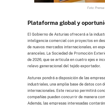
Foto: Prensa
Plataforma global y oportuni
El Gobierno de Asturias ofrecerá a la indus
inteligencia comercial con proyectos en de
de nuevos mercados internacionales, en espec
aranceles. La Sociedad de Promoción Exterio
de 2026, que se articula en cuatro ejes e in
relevo generacional del tejido exportador.
Asturex pondrá a disposición de las empresa
industriales, una amplia base de datos con d
internacionales. Este recurso permitirá conoc
compañías pueden concurrir de manera compe
Además, las empresas interesadas contarán 