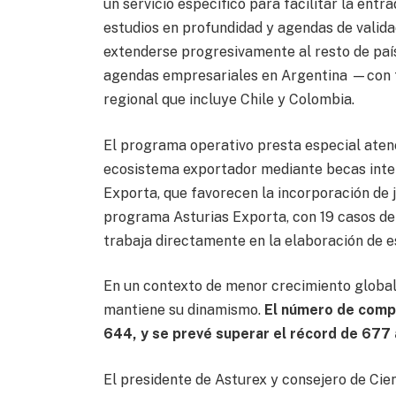
un servicio específico para facilitar la ent
estudios en profundidad y agendas de valida
extenderse progresivamente al resto de paí
agendas empresariales en Argentina —con 
regional que incluye Chile y Colombia.
El programa operativo presta especial atenc
ecosistema exportador mediante becas inte
Exporta, que favorecen la incorporación de 
programa Asturias Exporta, con 19 casos de é
trabaja directamente en la elaboración de e
En un contexto de menor crecimiento globa
mantiene su dinamismo.
El número de comp
644, y se prevé superar el récord de 677
El presidente de Asturex y consejero de Cien