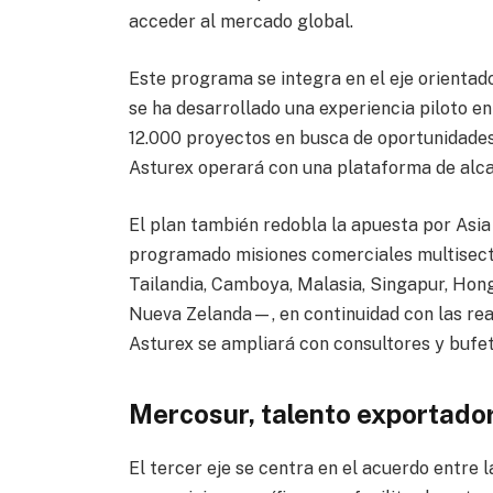
acceder al mercado global.
Este programa se integra en el eje orientado
se ha desarrollado una experiencia piloto en
12.000 proyectos en busca de oportunidades p
Asturex operará con una plataforma de alca
El plan también redobla la apuesta por Asia
programado misiones comerciales multisecto
Tailandia, Camboya, Malasia, Singapur, Ho
Nueva Zelanda—, en continuidad con las real
Asturex se ampliará con consultores y bufe
Mercosur, talento exportado
El tercer eje se centra en el acuerdo entre