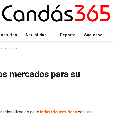
Asturias
Actualidad
Deporte
Sociedad
su industria
os mercados para su
rnacionalización de la
industria asturiana
con una