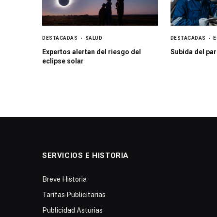
DESTACADAS
SALUD
DESTACADAS
E
Expertos alertan del riesgo del
Subida del par
eclipse solar
SERVICIOS E HISTORIA
Breve Historia
Tarifas Publicitarias
Publicidad Asturias