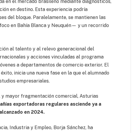
rada en el mercado brasileño mediante diagnósticos,
ción en destino. Esta experiencia podría
ses del bloque. Paralelamente, se mantienen las
foco en Bahía Blanca y Neuquén— y un recorrido
ión al talento y al relevo generacional del
rnacionales y acciones vinculadas al programa
jóvenes a departamentos de comercio exterior. El
xito, inicia una nueva fase en la que el alumnado
studios empresariales.
l y mayor fragmentación comercial, Asturias
añías exportadoras regulares asciende ya a
 alcanzado en 2024.
cia, Industria y Empleo, Borja Sánchez, ha