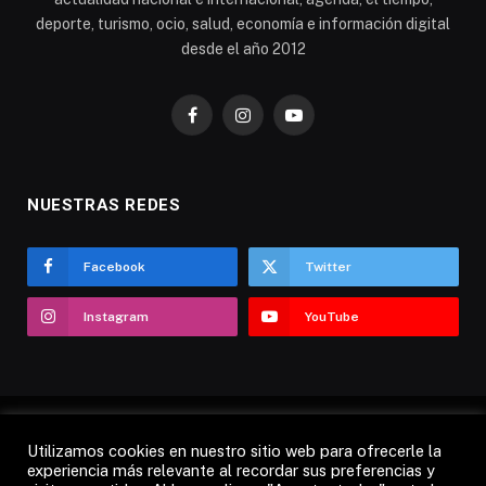
deporte, turismo, ocio, salud, economía e información digital
desde el año 2012
Facebook
Instagram
YouTube
NUESTRAS REDES
Facebook
Twitter
Instagram
YouTube
Utilizamos cookies en nuestro sitio web para ofrecerle la
AVISO LEGAL
POLÍTICA DE COOKIES
experiencia más relevante al recordar sus preferencias y