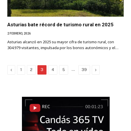
Asturias bate récord de turismo rural en 2025
2 FEBRERO, 2026
Asturias alcanzó en 2025 su mayor cifra de turismo rural, con
304.979 visitantes, impulsada por los bonos autonómicos y el…
Previous
…
Next
1
2
3
4
5
39