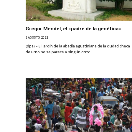
Gregor Mendel, el «padre de la genética»
3 AGOSTO, 2022
(dpa) – El jardín de la abadía agustiniana de la ciudad checa
de Brno no se parece a ningún otro:…