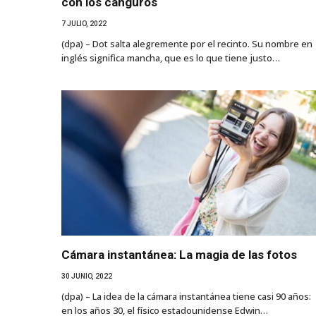
con los canguros
7 JULIO, 2022
(dpa) – Dot salta alegremente por el recinto. Su nombre en
inglés significa mancha, que es lo que tiene justo…
Cámara instantánea: La magia de las fotos
30 JUNIO, 2022
(dpa) – La idea de la cámara instantánea tiene casi 90 años:
en los años 30, el físico estadounidense Edwin…