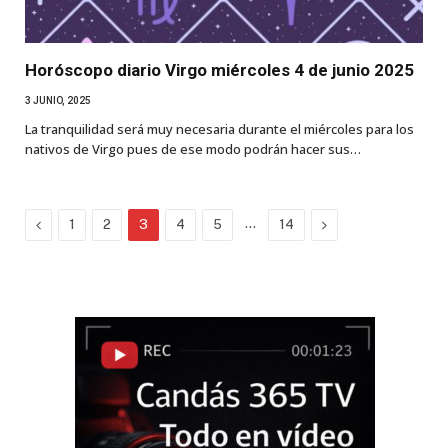
Horóscopo diario Virgo miércoles 4 de junio 2025
3 JUNIO, 2025
La tranquilidad será muy necesaria durante el miércoles para los
nativos de Virgo pues de ese modo podrán hacer sus…
Previous
…
Next
1
2
3
4
5
14