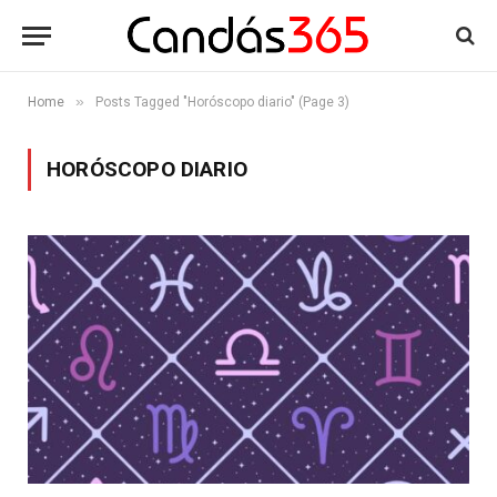
»
Home
Posts Tagged "Horóscopo diario" (Page 3)
HORÓSCOPO DIARIO