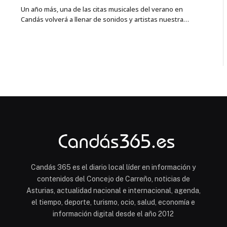
Un año más, una de las citas musicales del verano en
Candás volverá a llenar de sonidos y artistas nuestra…
Candás 365 es el diario local líder en información y
contenidos del Concejo de Carreño, noticias de
Asturias, actualidad nacional e internacional, agenda,
el tiempo, deporte, turismo, ocio, salud, economía e
información digital desde el año 2012