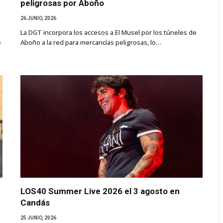
peligrosas por Aboño
26 JUNIO, 2026
La DGT incorpora los accesos a El Musel por los túneles de
e
Aboño a la red para mercancías peligrosas, lo…
LOS40 Summer Live 2026 el 3 agosto en
Candás
25 JUNIO, 2026