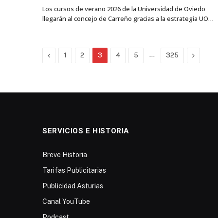
Los cursos de verano 2026 de la Universidad de Oviedo
llegarán al concejo de Carreño gracias a la estrategia UO…
Previous
…
Next
1
2
3
4
5
325
SERVICIOS E HISTORIA
Breve Historia
Tarifas Publicitarias
Publicidad Asturias
Canal YouTube
Podcast