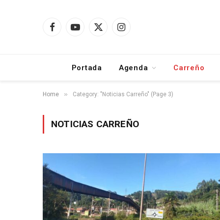
Facebook
YouTube
X
Instagram
(Twitter)
Portada
Agenda
Carreño
»
Home
Category: "Noticias Carreño" (Page 3)
NOTICIAS CARREÑO