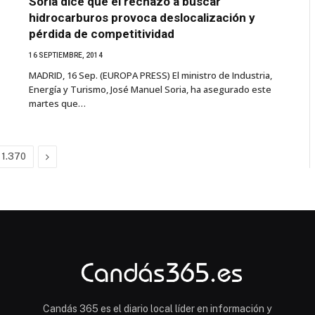
Soria dice que el rechazo a buscar
hidrocarburos provoca deslocalización y
pérdida de competitividad
16 SEPTIEMBRE, 2014
MADRID, 16 Sep. (EUROPA PRESS) El ministro de Industria,
Energía y Turismo, José Manuel Soria, ha asegurado este
martes que…
Next
1.370
Candás 365 es el diario local líder en información y