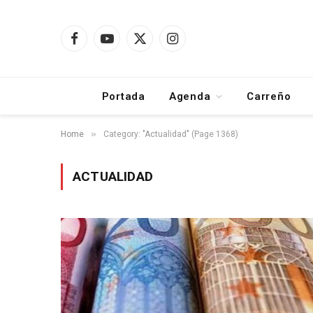
Facebook
YouTube
X
Instagram
(Twitter)
Portada
Agenda
Carreño
»
Home
Category: "Actualidad" (Page 1368)
ACTUALIDAD